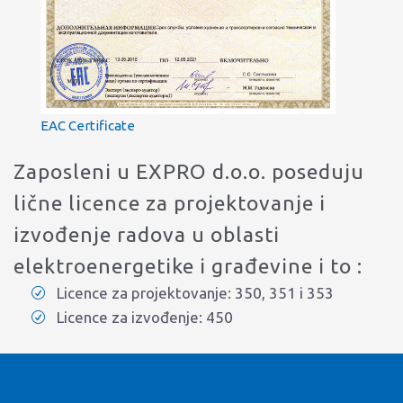
EAC Certificate
Zaposleni u EXPRO d.o.o. poseduju
lične licence za projektovanje i
izvođenje radova u oblasti
elektroenergetike i građevine i to :
Licence za projektovanje: 350, 351 i 353
Licence za izvođenje: 450