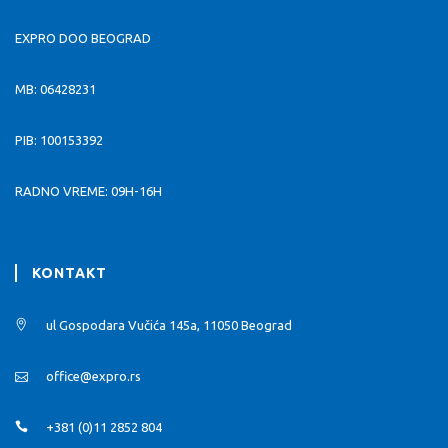
EXPRO DOO BEOGRAD
MB: 06428231
PIB: 100153392
RADNO VREME: 09H-16H
KONTAKT
ul Gospodara Vučića 145a, 11050 Beograd
office@expro.rs
+381 (0)11 2852 804