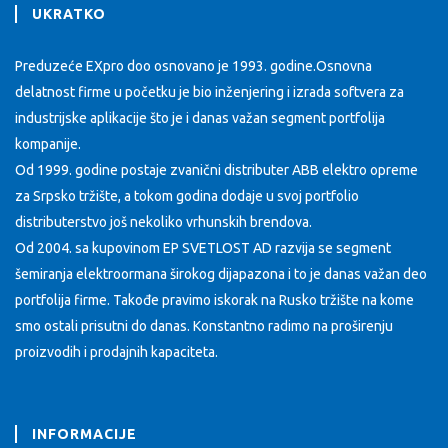
UKRATKO
Preduzeće EXpro doo osnovano je 1993. godine.Osnovna
delatnost firme u početku je bio inženjering i izrada softvera za
industrijske aplikacije što je i danas važan segment portfolija
kompanije.
Od 1999. godine postaje zvanični distributer ABB elektro opreme
za Srpsko tržište, a tokom godina dodaje u svoj portfolio
distributerstvo još nekoliko vrhunskih brendova.
Od 2004. sa kupovinom EP SVETLOST AD razvija se segment
šemiranja elektroormana širokog dijapazona i to je danas važan deo
portfolija firme. Takođe pravimo iskorak na Rusko tržište na kome
smo ostali prisutni do danas. Konstantno radimo na proširenju
proizvodih i prodajnih kapaciteta.
INFORMACIJE