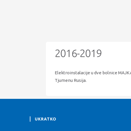
2016-2019
Elektroinstalacije u dve bolnice MAJK
Tjumenu Rusija.
UKRATKO