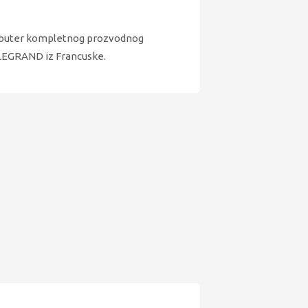
ributer kompletnog prozvodnog
EGRAND iz Francuske.