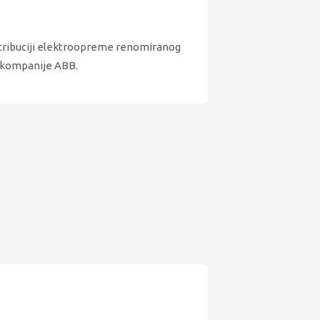
stribuciji elektroopreme renomiranog
 kompanije ABB.