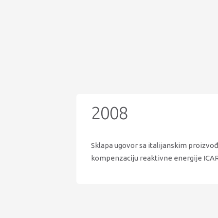
2008
Sklapa ugovor sa italijanskim proiz
kompenzaciju reaktivne energije ICAR