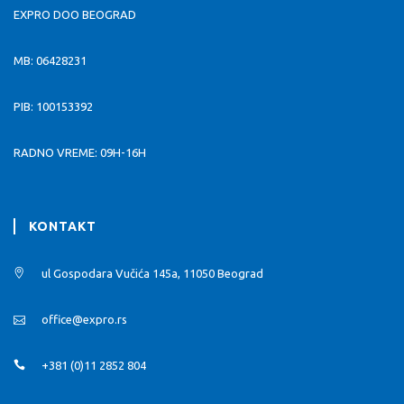
EXPRO DOO BEOGRAD
MB: 06428231
PIB: 100153392
RADNO VREME: 09H-16H
KONTAKT
ul Gospodara Vučića 145a, 11050 Beograd
office@expro.rs
+381 (0)11 2852 804